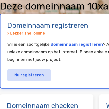
Deze domeinnaam 10xat
geregistreerd en gepar
Domeinnaam registreren
> Lekker snel online
Wil je een soortgelijke
domeinnaam registreren
? A
unieke domeinnaam op het internet! Binnen enkele 
beginnen met jouw project.
Nu registreren
Domeinnaam checken