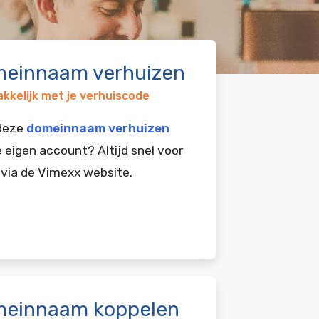
einnaam verhuizen
kkelijk met je verhuiscode
 deze
domeinnaam verhuizen
e eigen account? Altijd snel voor
 via de Vimexx website.
einnaam koppelen