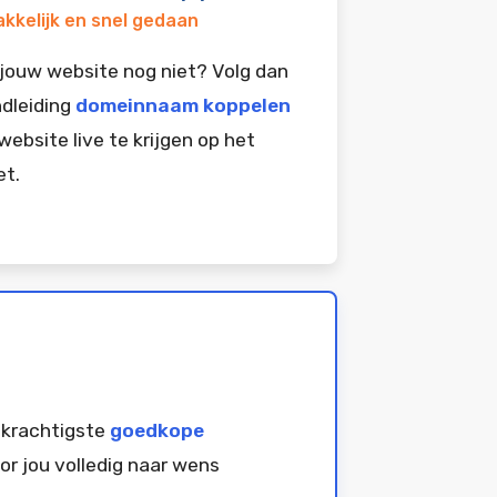
kkelijk en snel gedaan
jouw website nog niet? Volg dan
dleiding
domeinnaam koppelen
website live te krijgen op het
et.
 krachtigste
goedkope
or jou volledig naar wens